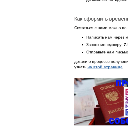
Как оформить времен
Связаться с нами можно по 
Написать нам через 
Звонок менеджеру:
7-
Отправьте нам письмо
детали о процессе получен
узнать
на этой странице