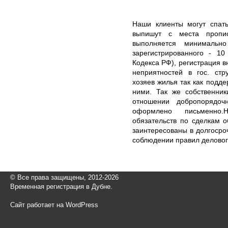
Наши клиенты могут спать
выпишут с места пропис
выполняется минимальн
зарегистрированного - 10
Кодекса РФ), регистрация в
неприятностей в гос. стр
хозяев жилья так как подд
ними. Так же собственни
отношении добропорядоч
оформлено письменно.
обязательств по сделкам о
заинтересованы в долгоср
соблюдении правил делово
© Все права защищены, 2012-2026
Временная регистрация в Дубне.
Сайт работает на WordPress