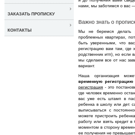
нами, мы заботимся о вас 
ЗАКАЗАТЬ ПРОПИСКУ
Важно знать о пропис
КОНТАКТЫ
Мы не беремся делать р
проблемных квартирах, по
быть уверенными, что ва
регистрацию вам там, где 
родственник итп), но если 
мы сделаем все от нас за
вариант.
Наша организация мож
временную регистрацию
регистрация
- это постанов
где человек временно остан
вас уже есть штамп в пас
ребенка в школу или дет. 
выписываться с постоянно
можете пристроить ребенка
работу или взять кредит 
моментом в сторону времен
ее получения не превышает 